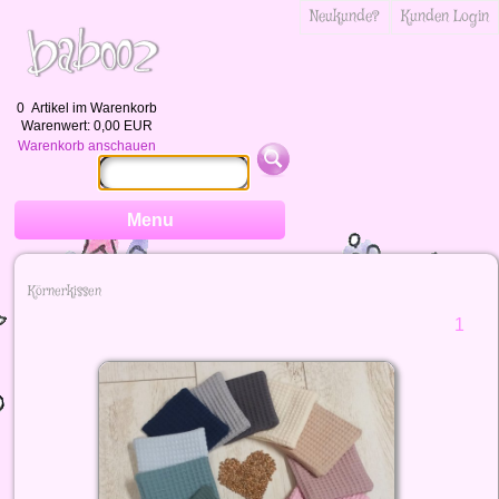
Neukunde?
Kunden Login
0
Artikel im Warenkorb
Warenwert:
0,00 EUR
Warenkorb anschauen
Menu
Körnerkissen
1