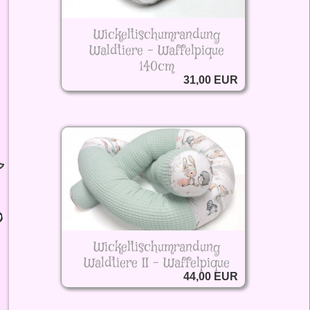
Wickeltischumrandung
Waldtiere - Waffelpique
140cm
31,00 EUR
Wickeltischumrandung
Waldtiere II - Waffelpique
44,00 EUR