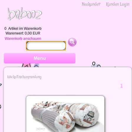
Neukunde?
Kunden Login
0
Artikel im Warenkorb
Warenwert:
0,00 EUR
Warenkorb anschauen
Menu
Wickeltischumrandung
1