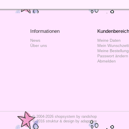
Informationen
Kundenbereic
News
Meine Daten
Über uns
Mein Wunschzett
Meine Bestellun
Passwort ändern
Abmelden
© 2004-2026 shopsystem by
randshop
© 2016 struktur & design by
adapptive