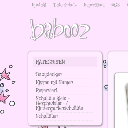
Kontakt
Datenschutz
Impressum
AGB
KATEGORIEN
Babydecken
Kissen mit Namen
Reserviert
Schultüte klein -
Geschwister- /
Kindergartenschultüte
Schultüten