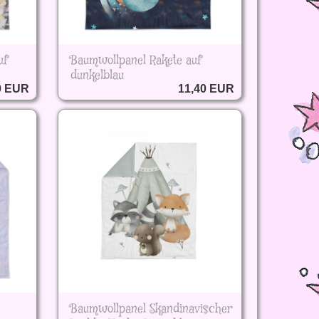
uf
Baumwollpanel Rakete auf
dunkelblau
0 EUR
11,40 EUR
Baumwollpanel Skandinavischer