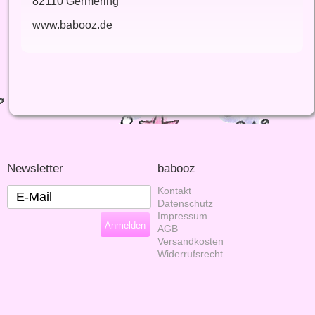
82110 Germering
www.babooz.de
Newsletter
babooz
Kontakt
Datenschutz
Impressum
AGB
Versandkosten
Widerrufsrecht