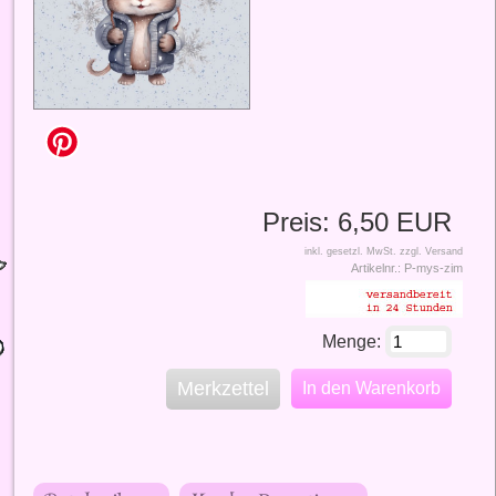
Preis:
6,50 EUR
inkl. gesetzl. MwSt.
zzgl. Versand
Artikelnr.:
P-mys-zim
Menge:
Merkzettel
In den Warenkorb