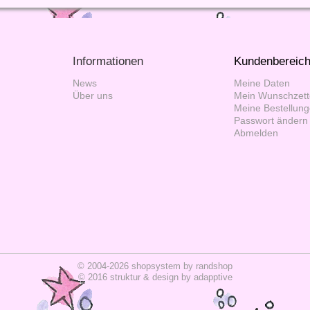
Informationen
Kundenbereic
News
Meine Daten
Über uns
Mein Wunschzett
Meine Bestellun
Passwort ändern
Abmelden
© 2004-2026 shopsystem by
randshop
© 2016 struktur & design by
adapptive