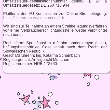
Umsatzsteuer-Identifikationsnummer gemäß § 27 a
Umsatzsteuergesetz: DE 260 713 944
Plattform der EU-Kommission zur Online-Streitbeilegung:
https://ec.europa.eu/consumers/odr
Wir sind zur Teilnahme an einem Streitbeilegungsverfahren
vor einer Verbraucherschlichtungsstelle weder verpflichtet
noch bereit.
Rechtsform: Spoločnosť s ručením obmedzeným (s.r.o.),
haftungsbeschränkte Gesellschaft nach dem Recht der
Slowakischen Republik,
Geschäftsführerin: Ing. Katarína Schambach
Registergericht: Amtsgericht München
Registernummer: HRB 173760