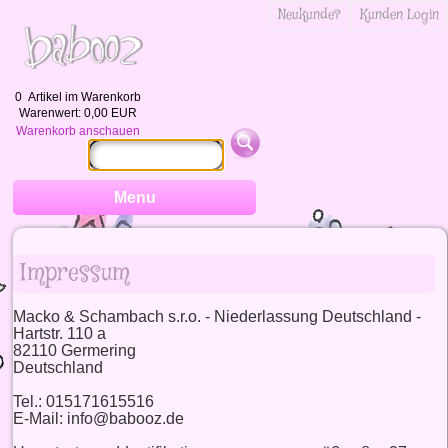
Neukunde?
Kunden Login
0
Artikel im Warenkorb
Warenwert:
0,00 EUR
Warenkorb anschauen
Menu
Impressum
Macko & Schambach s.r.o. - Niederlassung Deutschland -
Hartstr. 110 a
82110 Germering
Deutschland
Tel.: 015171615516
E-Mail: info@babooz.de