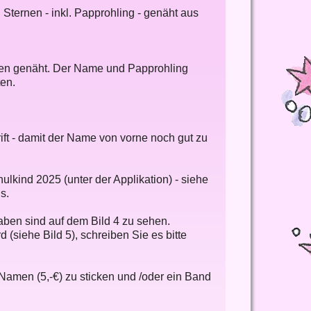
 Sternen - inkl. Papprohling - genäht aus
rnen genäht. Der Name und Papprohling
ten.
rift - damit der Name von vorne noch gut zu
lkind 2025 (unter der Applikation) - siehe
s.
taben sind auf dem Bild 4 zu sehen.
 (siehe Bild 5), schreiben Sie es bitte
Namen (5,-€) zu sticken und /oder ein Band