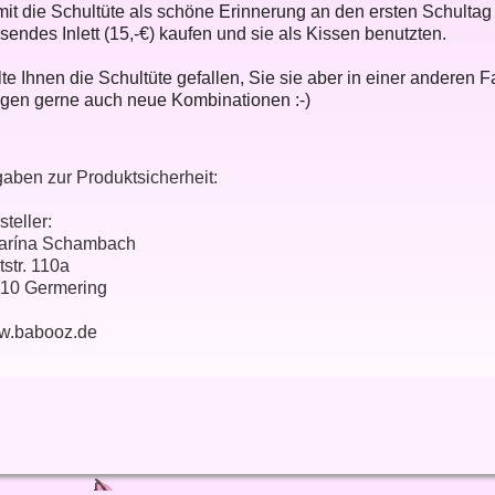
it die Schultüte als schöne Erinnerung an den ersten Schultag
sendes Inlett (15,-€) kaufen und sie als Kissen benutzten.
lte Ihnen die Schultüte gefallen, Sie sie aber in einer anderen 
tigen gerne auch neue Kombinationen :-)
aben zur Produktsicherheit:
steller:
arína Schambach
tstr. 110a
10 Germering
w.babooz.de