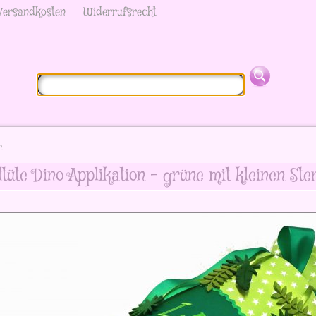
Versandkosten
Widerrufsrecht
n
tüte Dino Applikation - grüne mit kleinen Ste