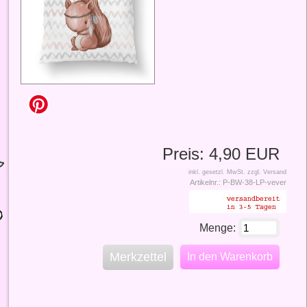
Preis:
4,90 EUR
inkl. gesetzl. MwSt.
zzgl. Versand
Artikelnr.:
P-BW-38-LP-vever
Menge:
Merkzettel
In den Warenkorb