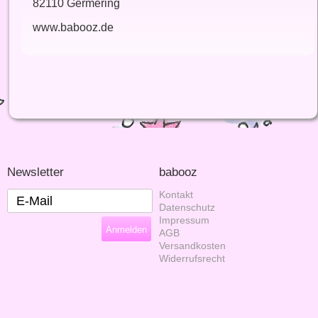
82110 Germering
www.babooz.de
Newsletter
babooz
Kontakt
Datenschutz
Impressum
AGB
Versandkosten
Widerrufsrecht