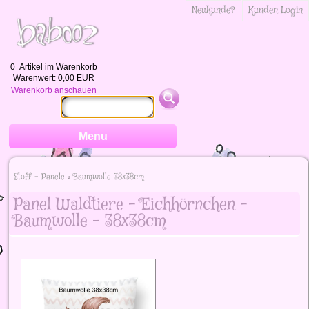
Neukunde?
Kunden Login
0
Artikel im Warenkorb
Warenwert:
0,00 EUR
Warenkorb anschauen
Menu
Stoff - Panele
»
Baumwolle 38x38cm
Panel Waldtiere - Eichhörnchen -
Baumwolle - 38x38cm