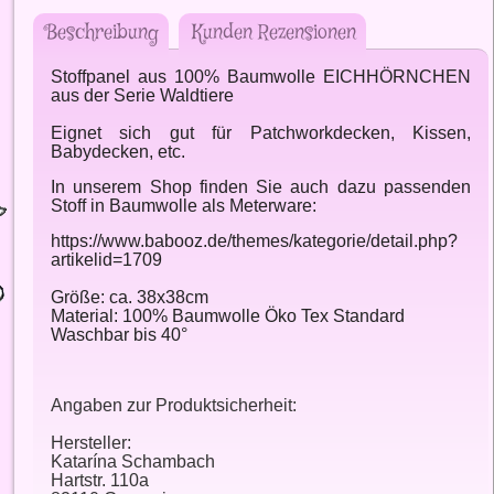
Beschreibung
Kunden Rezensionen
Stoffpanel aus 100% Baumwolle EICHHÖRNCHEN
aus der Serie Waldtiere
Eignet sich gut für Patchworkdecken, Kissen,
Babydecken, etc.
In unserem Shop finden Sie auch dazu passenden
Stoff in Baumwolle als Meterware:
https://www.babooz.de/themes/kategorie/detail.php?
artikelid=1709
Größe: ca. 38x38cm
Material: 100% Baumwolle Öko Tex Standard
Waschbar bis 40°
Angaben zur Produktsicherheit:
Hersteller:
Katarína Schambach
Hartstr. 110a