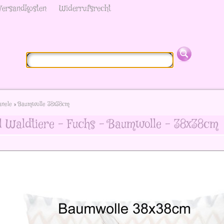
Versandkosten
Widerrufsrecht
anele
»
Baumwolle 38x38cm
l Waldtiere - Fuchs - Baumwolle - 38x38cm