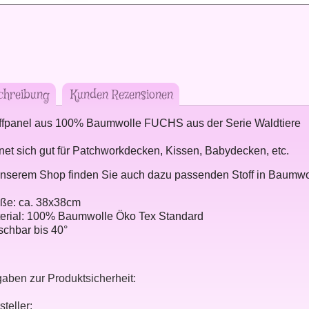
chreibung
Kunden Rezensionen
ffpanel aus 100% Baumwolle FUCHS aus der Serie Waldtiere
net sich gut für Patchworkdecken, Kissen, Babydecken, etc.
unserem Shop finden Sie auch dazu passenden Stoff in Baumwo
ße: ca. 38x38cm
erial: 100% Baumwolle Öko Tex Standard
chbar bis 40°
aben zur Produktsicherheit:
steller: