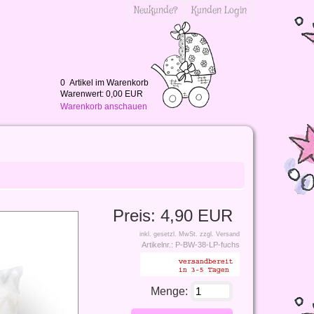
Neukunde?
Kunden Login
0
Artikel im Warenkorb
Warenwert:
0,00 EUR
Warenkorb anschauen
Preis:
4,90 EUR
inkl. gesetzl. MwSt.
zzgl. Versand
Artikelnr.:
P-BW-38-LP-fuchs
Menge: