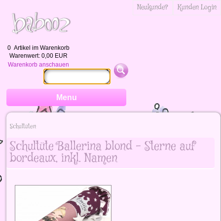
Neukunde?
Kunden Login
0
Artikel im Warenkorb
Warenwert:
0,00 EUR
Warenkorb anschauen
Menu
Schultüten
Schultüte Ballerina blond - Sterne auf
bordeaux, inkl. Namen