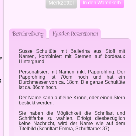
Merkzettel
In den Warenkorb
Beschreibung
Kunden Rezensionen
Süsse Schultüte mit Ballerina aus Stoff mit
Namen, kombiniert mit Sternen auf bordeaux
Hintergrund
Personalisiert mit Namen, inkl. Papprohling. Der
Papprohling ist 70cm hoch und hat ein
Durchmesser von ca. 18cm. Die ganze Schultüte
ist ca. 86cm hoch.
Der Name kann auf eine Krone, oder einen Stern
bestickt werden.
Sie haben die Möglichkeit die Schriftart und
Schriftfarbe zu wählen. Erfolgt diesbezüglich
keine Nachricht, wird der Name wie auf dem
Titelbild (Schriftart Emma, Schriftfarbe: 37)